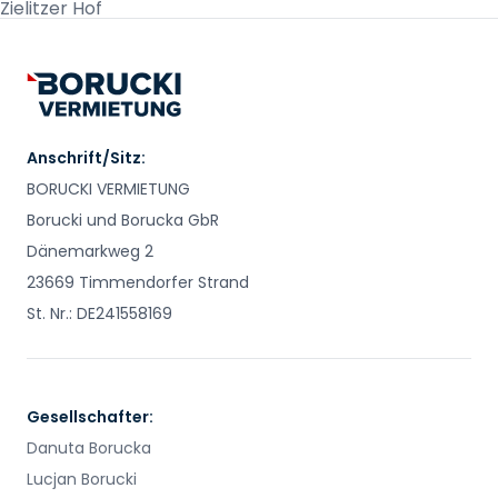
Zielitzer Hof
Anschrift/Sitz:
BORUCKI VERMIETUNG
Borucki und Borucka GbR
Dänemarkweg 2
23669 Timmendorfer Strand
St. Nr.: DE241558169
Gesellschafter:
Danuta Borucka
Lucjan Borucki