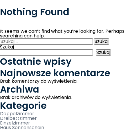
Nothing Found
Skip
It seems we can’t find what you’re looking for. Perhaps
to
searching can help.
content
Szukaj:
Szukaj
Szukaj
Ostatnie wpisy
Najnowsze komentarze
Brak komentarzy do wyświetlenia.
Archiwa
Brak archiwów do wyświetlenia.
Kategorie
Doppelzimmer
Dreibettzimmer
Einzelzimmer
Haus Sonnenschein